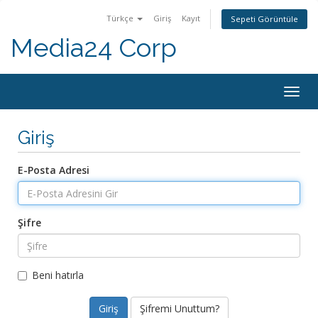
Türkçe
Giriş
Kayıt
Sepeti Görüntüle
Media24 Corp
Togg
navig
Giriş
E-Posta Adresi
Şifre
Beni hatırla
Şifremi Unuttum?