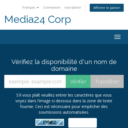
Français
Connexion
Inscription
Afficher le panier
Media24 Corp
Togg
navig
Vérifiez la disponibilité d'un nom de
domaine
S'il vous plaît veuillez entrer les caractères que vous
voyez dans l'image ci-dessous dans la zone de texte
fournie. Ceci est nécessaire pour empêcher des
soumissions automatisées.