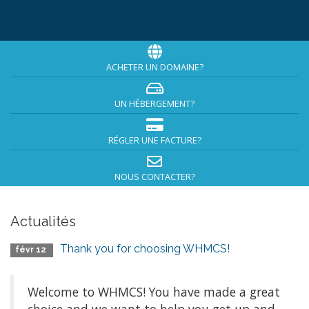
ACHETER UN DOMAINE?
UN HÉBERGEMENT?
RÉGLER UNE FACTURE?
NOUS CONTACTER?
Actualités
Thank you for choosing WHMCS!
févr 12
Welcome to WHMCS! You have made a great