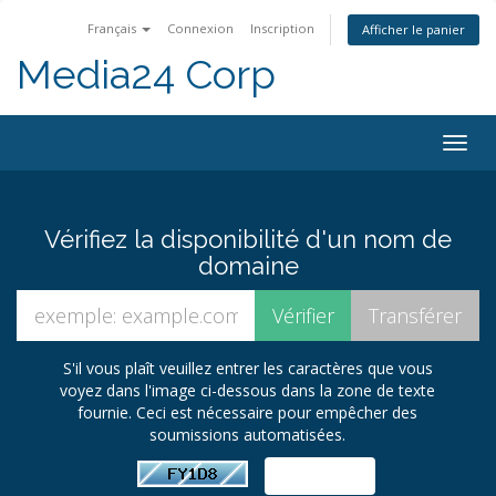
Français
Connexion
Inscription
Afficher le panier
Media24 Corp
Togg
navig
Vérifiez la disponibilité d'un nom de
domaine
S'il vous plaît veuillez entrer les caractères que vous
voyez dans l'image ci-dessous dans la zone de texte
fournie. Ceci est nécessaire pour empêcher des
soumissions automatisées.