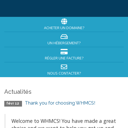
ACHETER UN DOMAINE?
UN HÉBERGEMENT?
RÉGLER UNE FACTURE?
NOUS CONTACTER?
Actualités
Thank you for choosing WHMCS!
févr 12
Welcome to WHMCS! You have made a great